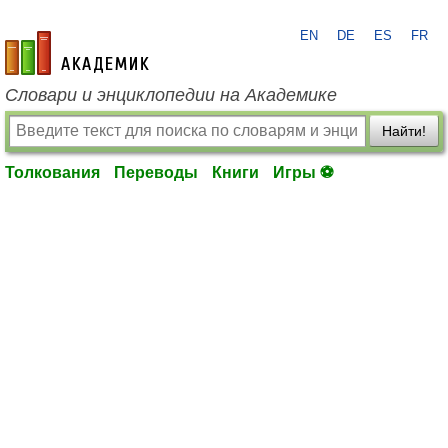
EN
DE
ES
FR
academic.ru
Словари и энциклопедии на Академике
Найти!
Толкования
Переводы
Книги
Игры ⚽